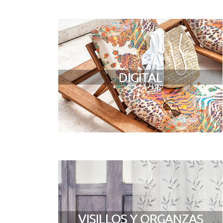
DIGITAL
VISILLOS Y ORGANZAS