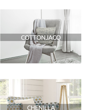
COTTONJACQ
CHENILLA