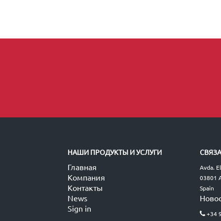
НАШИ ПРОДУКТЫ И УСЛУГИ
СВЯЗА
Главная
Avda. E
Компания
03801 A
Контакты
Spain
News
Ново
Sign in
+34 