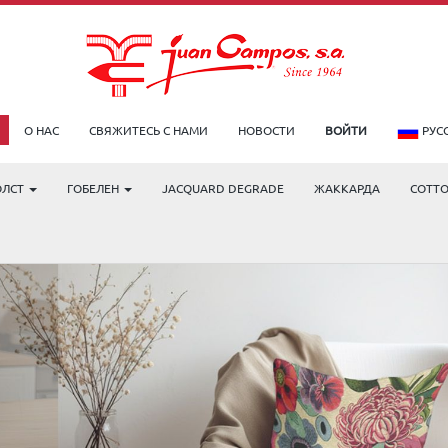
О НАС
СВЯЖИТЕСЬ С НАМИ
НОВОСТИ
ВОЙТИ
РУС
ОЛСТ
ГОБЕЛЕН
JACQUARD DEGRADE
ЖАККАРДА
COTT