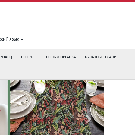
СКИЙ ЯЗЫК
ONJACQ
ШЕНИЛЬ
ТЮЛЬ И ОРГАНЗА
КУЛАЧНЫЕ ТКАНИ