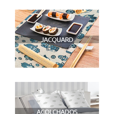
JACQUARD
ACOLCHADOS