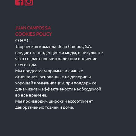
JUAN CAMPOS S.A
COOKIES POLICY
О НАС
-
Творческая команда Juan Campos, S.A.
следиит за тенденциями моды, в результате
чего создает новые коллекции в течение
всего года.
Мы предлагаем прямые и личные
отношения, основанные на доверии и
хорошей коммуникации, при поддержке
динамизма и эффективности необходимой
во все времена.
Мы производим широкий ассортимент
декоративных тканей и дома.