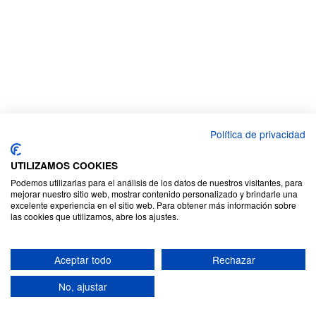
Política de privacidad
UTILIZAMOS COOKIES
Podemos utilizarlas para el análisis de los datos de nuestros visitantes, para
mejorar nuestro sitio web, mostrar contenido personalizado y brindarle una
excelente experiencia en el sitio web. Para obtener más información sobre
las cookies que utilizamos, abre los ajustes.
Aceptar todo
Rechazar
No, ajustar