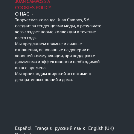
JUAN CAMPOS S.A
COOKIES POLICY
О НАС
-
Творческая команда Juan Campos, S.A.
следиит за тенденциями моды, в результате
чего создает новые коллекции в течение
всего года.
Мы предлагаем прямые и личные
отношения, основанные на доверии и
хорошей коммуникации, при поддержке
динамизма и эффективности необходимой
во все времена.
Мы производим широкий ассортимент
декоративных тканей и дома.
Español
Français
русский язык
English (UK)