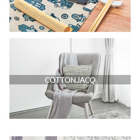
COTTONJACQ