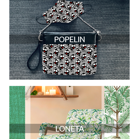
POPELIN
LONETA