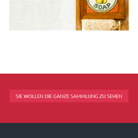
SIE WOLLEN DIE GANZE SAMMLUNG ZU SEHEN