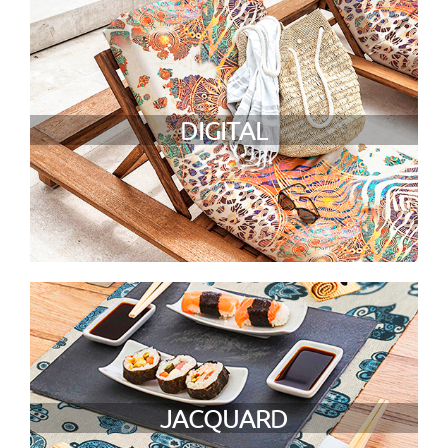
DIGITAL
JACQUARD