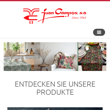
An-
und
Aus
Navigat
ENTDECKEN SIE UNSERE
PRODUKTE