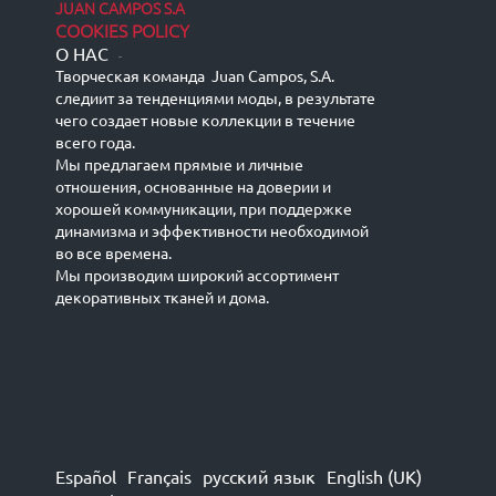
JUAN CAMPOS S.A
COOKIES POLICY
О НАС
-
Творческая команда Juan Campos, S.A.
следиит за тенденциями моды, в результате
чего создает новые коллекции в течение
всего года.
Мы предлагаем прямые и личные
отношения, основанные на доверии и
хорошей коммуникации, при поддержке
динамизма и эффективности необходимой
во все времена.
Мы производим широкий ассортимент
декоративных тканей и дома.
Español
Français
русский язык
English (UK)