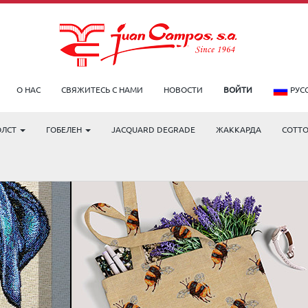
О НАС
СВЯЖИТЕСЬ С НАМИ
НОВОСТИ
ВОЙТИ
РУС
ОЛСТ
ГОБЕЛЕН
JACQUARD DEGRADE
ЖАККАРДА
COTT