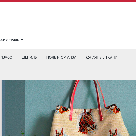
СКИЙ ЯЗЫК
ONJACQ
ШЕНИЛЬ
ТЮЛЬ И ОРГАНЗА
КУЛАЧНЫЕ ТКАНИ