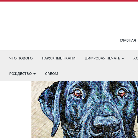
ГЛАВНАЯ
ЧТО НОВОГО
НАРУЖНЫЕ ТКАНИ
ЦИФРОВАЯ ПЕЧАТЬ
Х
РОЖДЕСТВО
GREOM