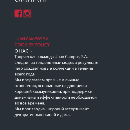
+34 96 554 05 44
JUAN CAMPOS S.A
COOKIES POLICY
О НАС
-
Творческая команда Juan Campos, S.A.
следиит за тенденциями моды, в результате
чего создает новые коллекции в течение
всего года.
Мы предлагаем прямые и личные
отношения, основанные на доверии и
хорошей коммуникации, при поддержке
динамизма и эффективности необходимой
во все времена.
Мы производим широкий ассортимент
декоративных тканей и дома.