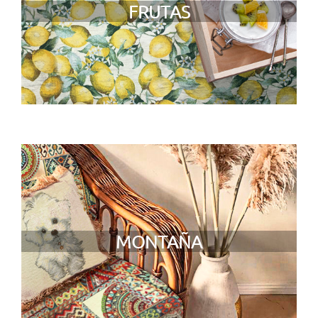
FRUTAS
MONTAÑA