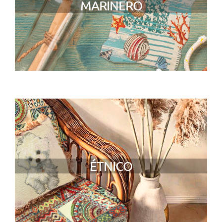
MARINERO
ÉTNICO