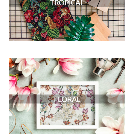
TROPICAL
FLORAL