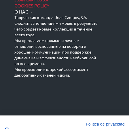
COOKIES POLICY
О НАС
-
Творческая команда Juan Campos, S.A.
следиит за тенденциями моды, в результате
чего создает новые коллекции в течение
всего года.
Мы предлагаем прямые и личные
отношения, основанные на доверии и
хорошей коммуникации, при поддержке
динамизма и эффективности необходимой
во все времена.
Мы производим широкий ассортимент
декоративных тканей и дома.
Español
Français
русский язык
English (UK)
Política de privacidad
Deutsch