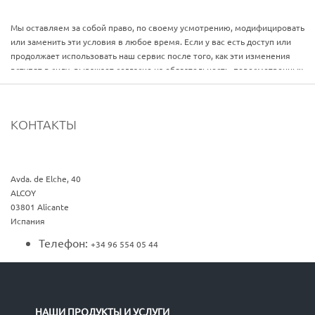
Мы оставляем за собой право, по своему усмотрению, модифицировать
или заменить эти условия в любое время. Если у вас есть доступ или
продолжает использовать наш сервис после того, как эти изменения
вступят в силу, выражает согласие на обязательность пересмотренных
условии.
КОНТАКТЫ
Avda. de Elche, 40
ALCOY
03801
Alicante
Испания
Телефон:
+34 96 554 05 44
НАШИ ПРОДУКТЫ И УСЛУГИ