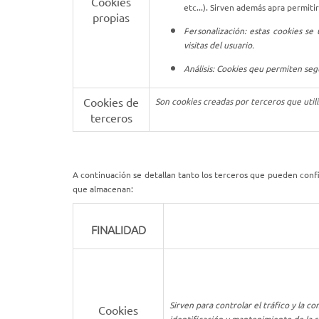
Cookies
etc...). Sirven además apra permiti
propias
P
er
sonalización: estas cookies se
visitas del usuario.
Análisis: Cookies qeu permiten segui
Cookies de
Son cookies creadas por terceros que utiliz
terceros
A continuación se detallan tanto los terceros que pueden confi
que almacenan:
FINALIDAD
Sirven para controlar el tráfico y la 
Cookies