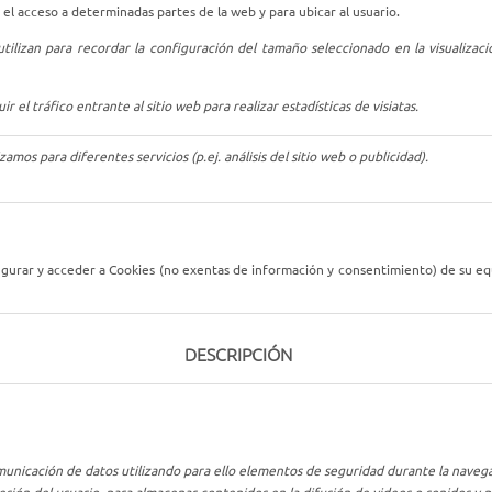
r el acceso a determinadas partes de la web y para ubicar al usuario.
 utilizan para recordar la configuración del tamaño seleccionado en la visualiza
r el tráfico entrante al sitio web para realizar estadísticas de visiatas.
amos para diferentes servicios (p.ej. análisis del sitio web o publicidad).
gurar y acceder a Cookies (no exentas de información y consentimiento) de su equi
DESCRIPCIÓN
comunicación de datos utilizando para ello elementos de seguridad durante la navega