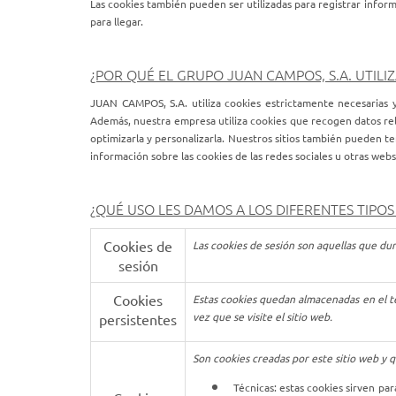
Las cookies también pueden ser utilizadas para registrar inform
para llegar.
¿POR QUÉ EL GRUPO JUAN CAMPOS, S.A. UTILI
JUAN CAMPOS, S.A. utiliza cookies estrictamente necesarias y 
Además, nuestra empresa utiliza cookies que recogen datos relati
optimizarla y personalizarla. Nuestros sitios también pueden t
información sobre las cookies de las redes sociales u otras webs 
¿QUÉ USO LES DAMOS A LOS DIFERENTES TIPOS
Cookies de
Las cookies de sesión son aquellas que du
sesión
Cookies
Estas cookies quedan almacenadas en el ter
vez que se visite el sitio web.
persistentes
Son cookies creadas por este sitio web y q
Técnicas: estas cookies sirven pa