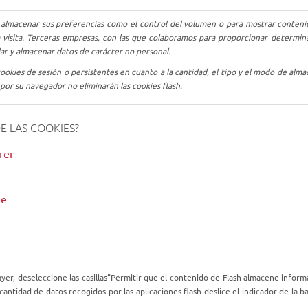
 almacenar sus preferencias como el control del volumen o para mostrar conteni
a visita. Terceras empresas, con las que colaboramos para proporcionar determina
lar y almacenar datos de carácter no personal.
ookies
de sesión o persistentes en cuanto a la cantidad, el tipo y el modo de alma
por su navegador no eliminarán las
cookies
flash.
 LAS COOKIES?
rer
me
layer, deseleccione las casillas“Permitir que el contenido de Flash almacene inf
a cantidad de datos recogidos por las aplicaciones flash deslice el indicador de la