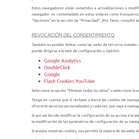
Estos navegadores están sometidos a actualizaciones o modif
navegador no contemplado en estos enlaces como Konqueror, A
"Opciones" en la sección de "Privacidad". (Por favor, consulte 
REVOCACIÓN DEL CONSENTIMIENTO
También es posible limitar como las webs de terceros instalan 
puede dirigirse a la web de configuración u OptOut:
Google Analytics
DoubleClick
Google
Flash Cookies YouTube
Seleccione la opción “Eliminar todos los sitios” o seleccione la
Tenga en cuenta que si rechaza o borra las cookies de navega
ofrecerle servicios personalizados y cada vez que vaya a naveg
Si aun así decide modificar la configuración de su acceso a la
la modificación de los parámetros de configuración de su nave
Si acepta nuestras cookies, nos permite la mejora de las webs 