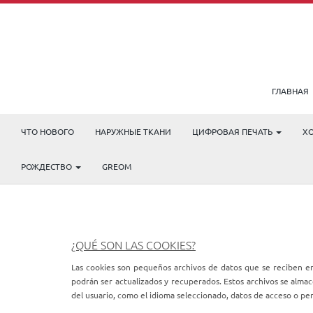
ГЛАВНАЯ
ЧТО НОВОГО
НАРУЖНЫЕ ТКАНИ
ЦИФРОВАЯ ПЕЧАТЬ
Х
РОЖДЕСТВО
GREOM
¿QUÉ SON LAS COOKIES?
Las cookies son pequeños archivos de datos que se reciben en 
podrán ser actualizados y recuperados. Estos archivos se almac
del usuario, como el idioma seleccionado, datos de acceso o per