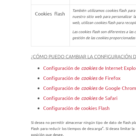
También utilizamos
cookies
flash para
Cookies flash
.
nuestro sitio web para personalizar l
web, utilizan
cookies
flash para recopi
Las
cookies
flash son diferentes a las
c
gestión de las
cookies
proporcionadas 
¿CÓMO PUEDO CAMBIAR LA CONFIGURACIÓN DE
Configuración de
cookies
de Internet Explo
Configuración de
cookies
de Firefox
Configuración de
cookies
de Google Chro
Configuración de
cookies
de Safari
Configuración de cookies Flash
Si desea no permitir almacenar ningún tipo de dato de flash p
Flash para reducir los tiempos de descarga”. Si desea limitar l
posición que desee.