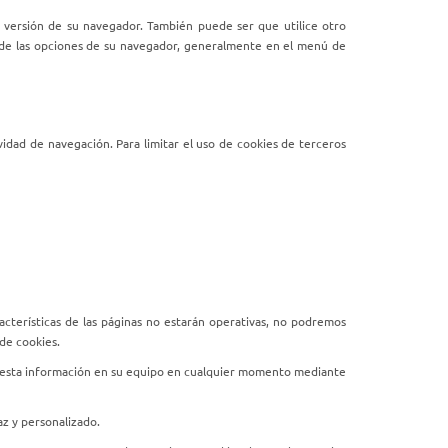
 versión de su navegador. También puede ser que utilice otro
sde las opciones de su navegador, generalmente en el menú de
vidad de navegación. Para limitar el uso de cookies de terceros
cterísticas de las páginas no estarán operativas, no podremos
de cookies.
tre esta información en su equipo en cualquier momento mediante
az y personalizado.