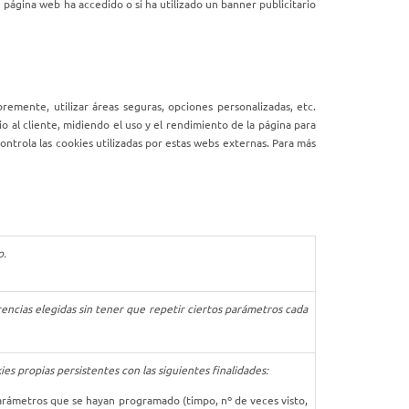
 página web ha accedido o si ha utilizado un banner publicitario
remente, utilizar áreas seguras, opciones personalizadas, etc.
io al cliente, midiendo el uso y el rendimiento de la página para
ntrola las cookies utilizadas por estas webs externas. Para más
o.
rencias elegidas sin tener que repetir ciertos parámetros cada
es propias persistentes con las siguientes finalidades:
parámetros que se hayan programado (timpo, nº de veces visto,