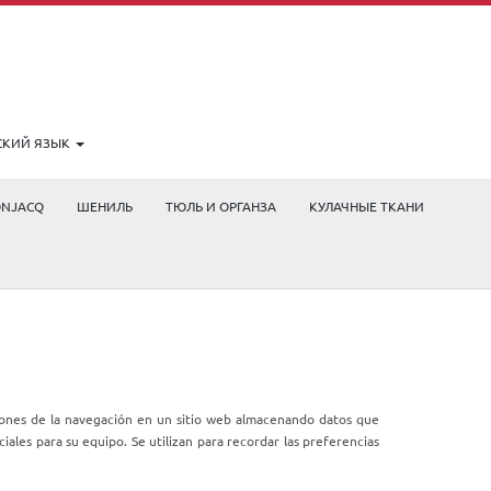
СКИЙ ЯЗЫК
ONJACQ
ШЕНИЛЬ
ТЮЛЬ И ОРГАНЗА
КУЛАЧНЫЕ ТКАНИ
cciones de la navegación en un sitio web almacenando datos que
ales para su equipo. Se utilizan para recordar las preferencias