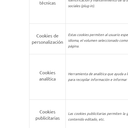
identificación y mantenimiento de la s
técnicas
sociales (plug-in).
Estas cookies permiten al usuario espec
Cookies de
idioma, el volumen seleccionado como 
personalización
página.
Cookies
Herramienta de analítica que ayuda a l
analítica
para recopilar información e informar d
Cookies
Las cookies publicitarias permiten la 
publicitarias
contenido editado, etc.