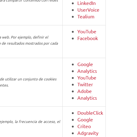
 para compartir contenido con redes
LinkedIn
UserVoice
Tealium
YouTube
a web. Por ejemplo, definir el
Facebook
ro de resultados mostrados por cada
Google
Analytics
YouTube
de utilizar un conjunto de cookies
Twitter
antes.
Adobe
Analytics
DoubleClick
Google
 ejemplo, la frecuencia de acceso, el
Criteo
Adgravity