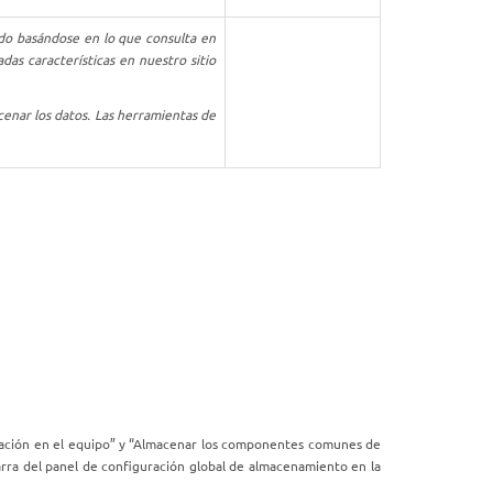
do basándose en lo que consulta en
das características en nuestro sitio
cenar los datos. Las herramientas de
ormación en el equipo” y “Almacenar los componentes comunes de
 barra del panel de configuración global de almacenamiento en la