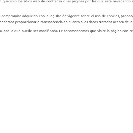
 que sólo los sitios web de confianza o las páginas por las que está navegando
 compromiso adquirido con la legislación vigente sobre el uso de cookies, pro
tendemos proporcionarle transparencia en cuanto a los datos tratados acerca de l
cia, por lo que puede ser modificada. Le recomendamos que visite la página con re