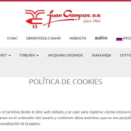
О НАС
СВЯЖИТЕСЬ С НАМИ
НОВОСТИ
ВОЙТИ
РУС
ОЛСТ
ГОБЕЛЕН
JACQUARD DEGRADE
ЖАККАРДА
COTT
POLÍTICA DE COOKIES
el terminal desde el sitio web visitado y se usan para registrar ciertas intera
enan en el ordenador del usuario y contienen datos anónimos que no son perjudici
sonalización de la página.