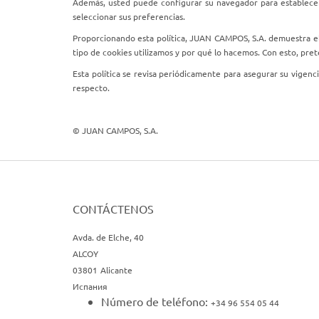
Además, usted puede configurar su navegador para establecer
seleccionar sus preferencias.
Proporcionando esta política, JUAN CAMPOS, S.A. demuestra el
tipo de cookies utilizamos y por qué lo hacemos. Con esto, pre
Esta política se revisa periódicamente para asegurar su vigen
respecto.
© JUAN CAMPOS, S.A.
CONTÁCTENOS
Avda. de Elche, 40
ALCOY
03801
Alicante
Испания
Número de teléfono
:
+34 96 554 05 44