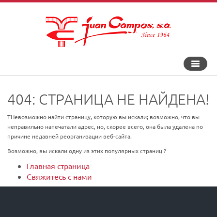
Перекл
навига
404: СТРАНИЦА НЕ НАЙДЕНА!
TНевозможно найти страницу, которую вы искали; возможно, что вы
неправильно напечатали адрес, но, скорее всего, она была удалена по
причине недавней реорганизации веб-сайта.
Возможно, вы искали одну из этих популярных страниц ?
Главная страница
Свяжитесь с нами