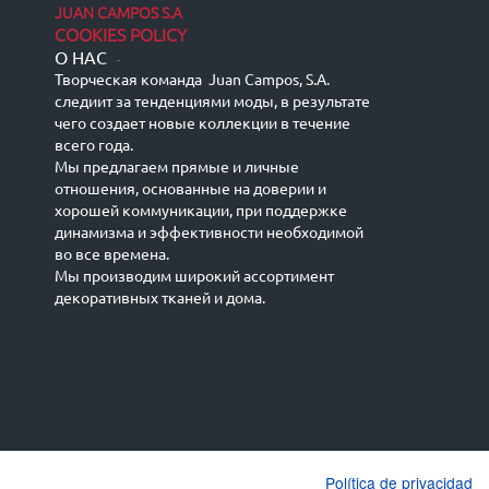
JUAN CAMPOS S.A
COOKIES POLICY
О НАС
-
Творческая команда Juan Campos, S.A.
следиит за тенденциями моды, в результате
чего создает новые коллекции в течение
всего года.
Мы предлагаем прямые и личные
отношения, основанные на доверии и
хорошей коммуникации, при поддержке
динамизма и эффективности необходимой
во все времена.
Мы производим широкий ассортимент
декоративных тканей и дома.
Español
Français
русский язык
English (UK)
Política de privacidad