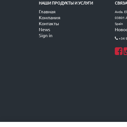
НАШИ ПРОДУКТЫ И УСЛУГИ
СВЯЗА
Главная
Avda. E
Компания
03801 A
Контакты
Spain
News
Ново
Sign in
+34 