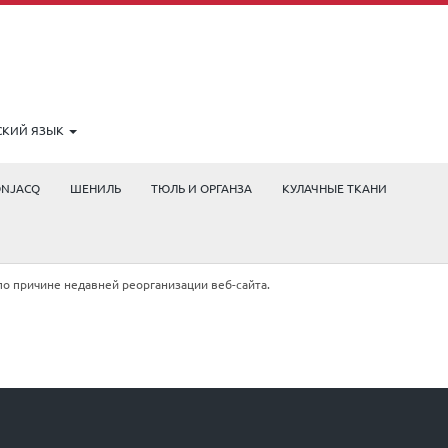
СКИЙ ЯЗЫК
ONJACQ
ШЕНИЛЬ
ТЮЛЬ И ОРГАНЗА
КУЛАЧНЫЕ ТКАНИ
по причине недавней реорганизации веб-сайта.