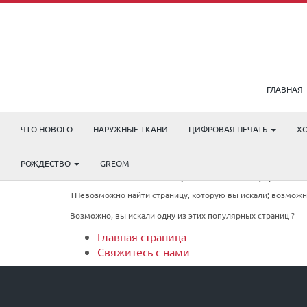
ГЛАВНАЯ
ЧТО НОВОГО
НАРУЖНЫЕ ТКАНИ
ЦИФРОВАЯ ПЕЧАТЬ
Х
РОЖДЕСТВО
GREOM
404: СТРАНИЦА НЕ НАЙДЕНА
TНевозможно найти страницу, которую вы искали; возможно,
Возможно, вы искали одну из этих популярных страниц ?
Главная страница
Свяжитесь с нами