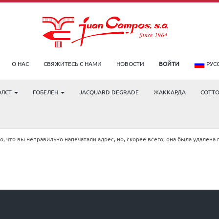
О НАС
СВЯЖИТЕСЬ С НАМИ
НОВОСТИ
ВОЙТИ
РУС
ОЛСТ
ГОБЕЛЕН
JACQUARD DEGRADE
ЖАККАРДА
COTT
!
 что вы неправильно напечатали адрес, но, скорее всего, она была удалена 