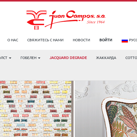
О НАС
СВЯЖИТЕСЬ С НАМИ
НОВОСТИ
ВОЙТИ
РУС
ОЛСТ
ГОБЕЛЕН
JACQUARD DEGRADE
ЖАККАРДА
COTT