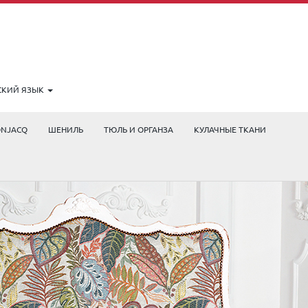
СКИЙ ЯЗЫК
ONJACQ
ШЕНИЛЬ
ТЮЛЬ И ОРГАНЗА
КУЛАЧНЫЕ ТКАНИ