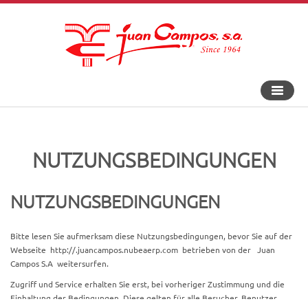
An-
und
Aus
Navigat
NUTZUNGSBEDINGUNGEN
NUTZUNGSBEDINGUNGEN
Bitte lesen Sie aufmerksam diese Nutzungsbedingungen, bevor Sie auf der
Webseite
http://.juancampos.nubeaerp.com
betrieben von der
Juan
Campos S.A
weitersurfen.
Zugriff und Service erhalten Sie erst, bei vorheriger Zustimmung und die
Einhaltung der Bedingungen. Diese gelten für alle Besucher, Benutzer