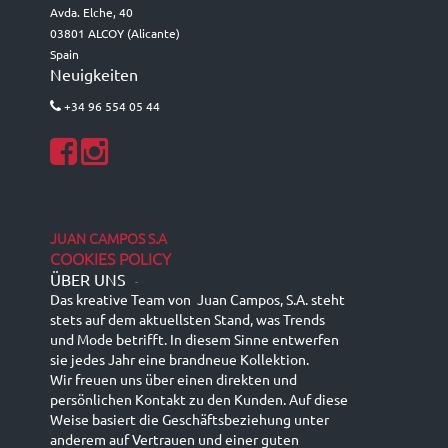
TOLDO
Avda. Elche, 40
03801 ALCOY (Alicante)
Spain
Neuigkeiten
+34 96 554 05 44
JUAN CAMPOS S.A
COOKIES POLICY
ÜBER UNS
-
Das kreative Team von Juan Campos, S.A. steht
stets auf dem aktuellsten Stand, was Trends
und Mode betrifft. In diesem Sinne entwerfen
sie jedes Jahr eine brandneue Kollektion.
Wir freuen uns über einen direkten und
persönlichen Kontakt zu den Kunden. Auf diese
Weise basiert die Geschäftsbeziehung unter
anderem auf Vertrauen und einer guten