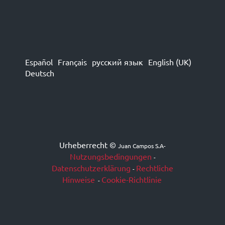
Español
Français
русский язык
English (UK)
Deutsch
Urheberrecht ©
Juan Campos S.A
-
Nutzungsbedingungen
-
Datenschutzerklärung
Rechtliche
-
Hinweise
Cookie-Richtlinie
-