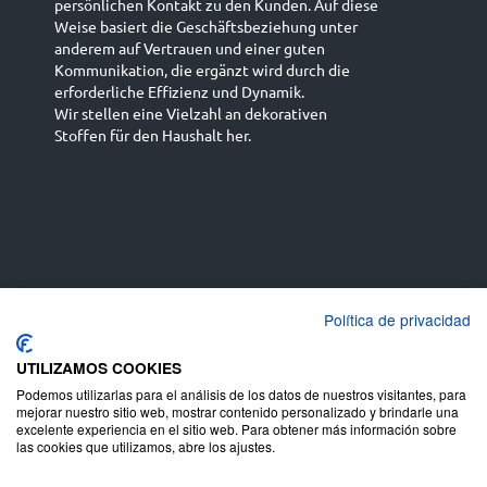
persönlichen Kontakt zu den Kunden. Auf diese
Weise basiert die Geschäftsbeziehung unter
anderem auf Vertrauen und einer guten
Kommunikation, die ergänzt wird durch die
erforderliche Effizienz und Dynamik.
Wir stellen eine Vielzahl an dekorativen
Stoffen für den Haushalt her.
Español
Français
русский язык
English (UK)
Política de privacidad
Deutsch
UTILIZAMOS COOKIES
Podemos utilizarlas para el análisis de los datos de nuestros visitantes, para
mejorar nuestro sitio web, mostrar contenido personalizado y brindarle una
excelente experiencia en el sitio web. Para obtener más información sobre
las cookies que utilizamos, abre los ajustes.