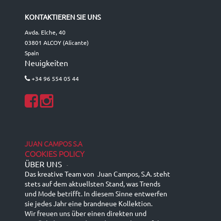
KONTAKTIEREN SIE UNS
Avda. Elche, 40
03801 ALCOY (Alicante)
Spain
Neuigkeiten
+34 96 554 05 44
JUAN CAMPOS S.A
COOKIES POLICY
ÜBER UNS
-
Das kreative Team von Juan Campos, S.A. steht
stets auf dem aktuellsten Stand, was Trends
und Mode betrifft. In diesem Sinne entwerfen
sie jedes Jahr eine brandneue Kollektion.
Wir freuen uns über einen direkten und