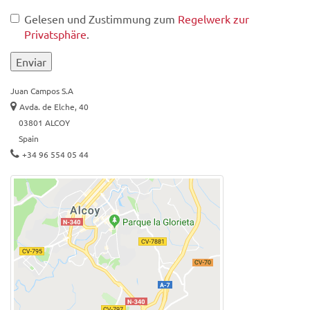
Gelesen und Zustimmung zum
Regelwerk zur
Privatsphäre
.
Enviar
Juan Campos S.A
Avda. de Elche, 40
03801 ALCOY
Spain
+34 96 554 05 44