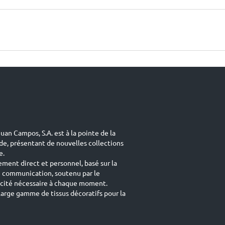
uan Campos, S.A. est à la pointe de la
de, présentant de nouvelles collections
e.
ement direct et personnel, basé sur la
e communication, soutenu par le
acité nécessaire à chaque moment.
arge gamme de tissus décoratifs pour la