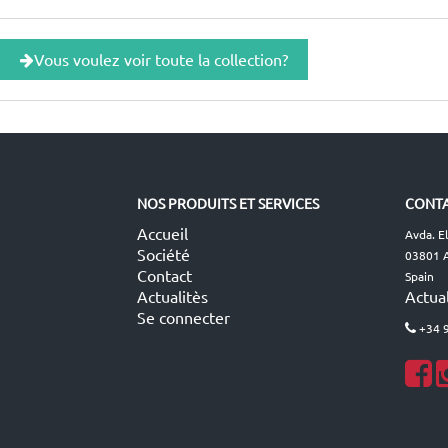
Vous voulez voir toute la collection?
NOS PRODUITS ET SERVICES
CONTA
Accueil
Avda. E
Société
03801 A
Contact
Spain
Actualitès
Actual
Se connecter
+34 