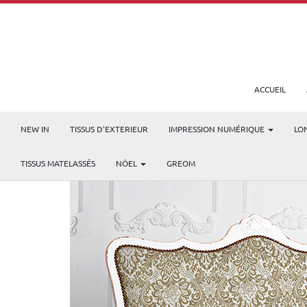
ACCUEIL
NEW IN
TISSUS D'EXTERIEUR
IMPRESSION NUMÉRIQUE
LO
TISSUS MATELASSÉS
NÖEL
GREOM