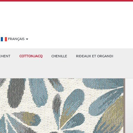
FRANÇAIS
EMENT
COTTONJACQ
CHENILLE
RIDEAUX ET ORGANDI