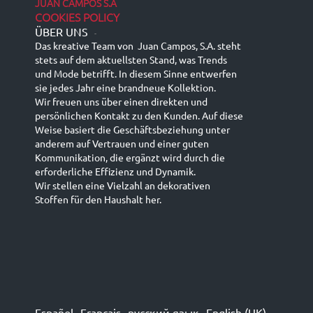
JUAN CAMPOS S.A
COOKIES POLICY
ÜBER UNS
-
Das kreative Team von Juan Campos, S.A. steht
stets auf dem aktuellsten Stand, was Trends
und Mode betrifft. In diesem Sinne entwerfen
sie jedes Jahr eine brandneue Kollektion.
Wir freuen uns über einen direkten und
persönlichen Kontakt zu den Kunden. Auf diese
Weise basiert die Geschäftsbeziehung unter
anderem auf Vertrauen und einer guten
Kommunikation, die ergänzt wird durch die
erforderliche Effizienz und Dynamik.
Wir stellen eine Vielzahl an dekorativen
Stoffen für den Haushalt her.
Español
Français
русский язык
English (UK)