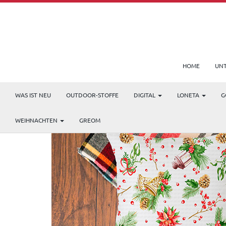
HOME
UN
WAS IST NEU
OUTDOOR-STOFFE
DIGITAL
LONETA
G
WEIHNACHTEN
GREOM