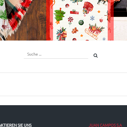
JUAN CAMPOS S.A
KTIEREN SIE UNS