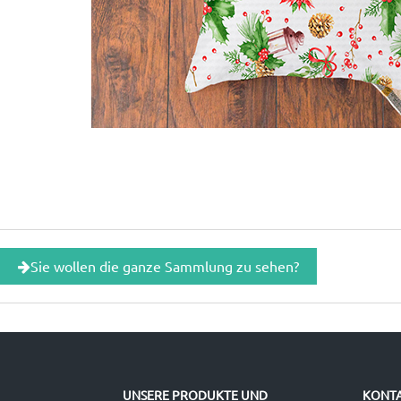
Sie wollen die ganze Sammlung zu sehen?
UNSERE PRODUKTE UND
KONTA