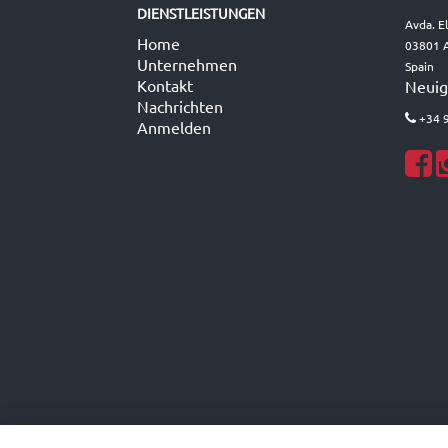
DIENSTLEISTUNGEN
Avda. E
Home
03801 A
Unternehmen
Spain
Kontakt
Neuig
Nachrichten
+34 
Anmelden