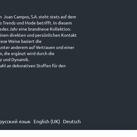
n Juan Campos, S.A. steht stets auf dem
s Trends und Mode betrifft. In diesem
jedes Jahr eine brandneue Kollektion.
einen direkten und persönlichen Kontakt
iese Weise basiert die
unter anderem auf Vertrauen und einer
 die ergänzt wird durch die
enz und Dynamik.
zahl an dekorativen Stoffen für den
русский язык
English (UK)
Deutsch