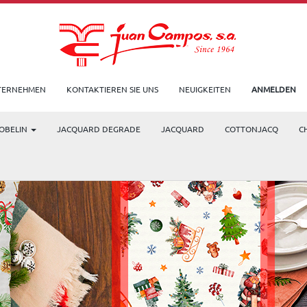
TERNEHMEN
KONTAKTIEREN SIE UNS
NEUIGKEITEN
ANMELDEN
OBELIN
JACQUARD DEGRADE
JACQUARD
COTTONJACQ
C