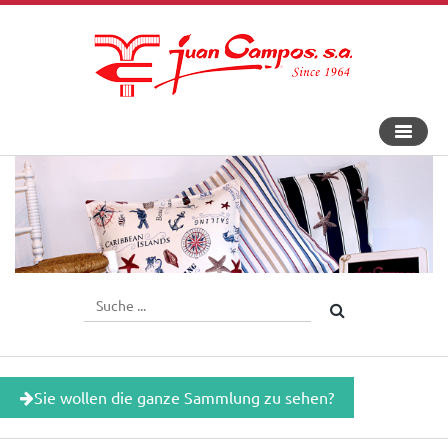
An-
und
Aus
Navigat
Sie wollen die ganze Sammlung zu sehen?