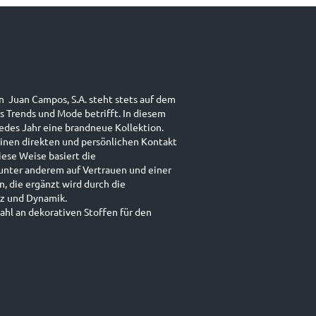
n Juan Campos, S.A. steht stets auf dem
s Trends und Mode betrifft. In diesem
jedes Jahr eine brandneue Kollektion.
einen direkten und persönlichen Kontakt
iese Weise basiert die
unter anderem auf Vertrauen und einer
 die ergänzt wird durch die
enz und Dynamik.
zahl an dekorativen Stoffen für den