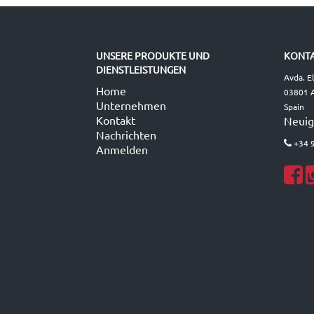
UNSERE PRODUKTE UND
KONTA
DIENSTLEISTUNGEN
Avda. E
Home
03801 A
Unternehmen
Spain
Kontakt
Neuig
Nachrichten
+34 
Anmelden