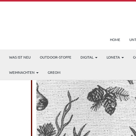
HOME
UN
WAS IST NEU
OUTDOOR-STOFFE
DIGITAL
LONETA
G
WEIHNACHTEN
GREOM