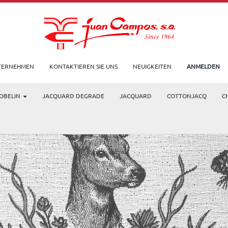
TERNEHMEN
KONTAKTIEREN SIE UNS
NEUIGKEITEN
ANMELDEN
OBELIN
JACQUARD DEGRADE
JACQUARD
COTTONJACQ
C