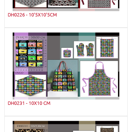
DH0226 - 10'5X10'5CM
DH0231 - 10X10 CM