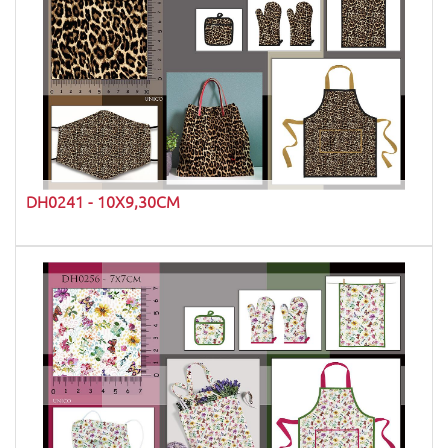
DH0241 - 10X9,30CM