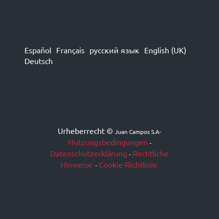
Español
Français
русский язык
English (UK)
Deutsch
Urheberrecht ©
Juan Campos S.A
-
Nutzungsbedingungen
-
Datenschutzerklärung
Rechtliche
-
Hinweise
Cookie-Richtlinie
-