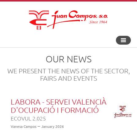
Toggle
navigat
OUR NEWS
WE PRESENT THE NEWS OF THE SECTOR,
FAIRS AND EVENTS
LABORA - SERVEI VALENCIÀ
D'OCUPACIÓ I FORMACIÓ
ECOVUL 2.025
Vanesa Campos
January 2026