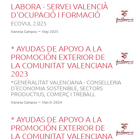
LABORA - SERVEI VALENCIÀ
D'OCUPACIÓ I FORMACIÓ
ECOVUL 2.025
Vanesa Campos
May 2025
* AYUDAS DE APOYO A LA
PROMOCIÓN EXTERIOR DE
LA COMUNITAT VALENCIANA
2023
*GENERALITAT VALENCIANA - CONSELLERIA
D'ECONOMIA SOSTENIBLE, SECTORS
PRODUCTIUS, COMERÇ I TREBALL
Vanesa Campos
March 2024
* AYUDAS DE APOYO A LA
PROMOCIÓN EXTERIOR DE
LA COMUNITAT VALENCIANA