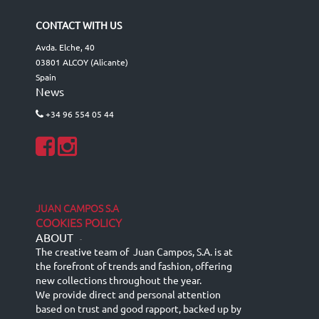
CONTACT WITH US
Avda. Elche, 40
03801 ALCOY (Alicante)
Spain
News
+34 96 554 05 44
JUAN CAMPOS S.A
COOKIES POLICY
ABOUT
-
The creative team of Juan Campos, S.A. is at
the forefront of trends and fashion, offering
new collections throughout the year.
We provide direct and personal attention
based on trust and good rapport, backed up by