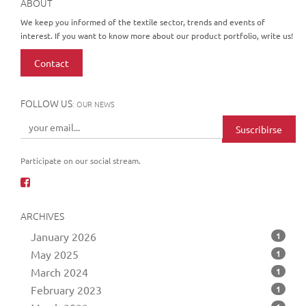
ABOUT
We keep you informed of the textile sector, trends and events of
interest. If you want to know more about our product portfolio, write us!
Contact
FOLLOW US
: OUR NEWS
Suscribirse
Participate on our social stream.
ARCHIVES
January 2026
1
May 2025
1
March 2024
1
February 2023
1