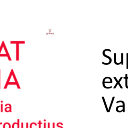
 CONSELLERIA D'ECONOMIA SOSTENIBLE, SECTORS PR
Vanesa Campos