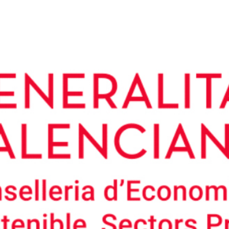
*GENERALITAT VALENCIANA -