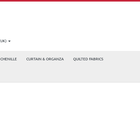
(UK)
CHENILLE
CURTAIN & ORGANZA
QUILTED FABRICS
NITAT VALENCIANA 2022