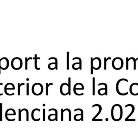
ODUCTIUS, COMERÇ I TREBALL