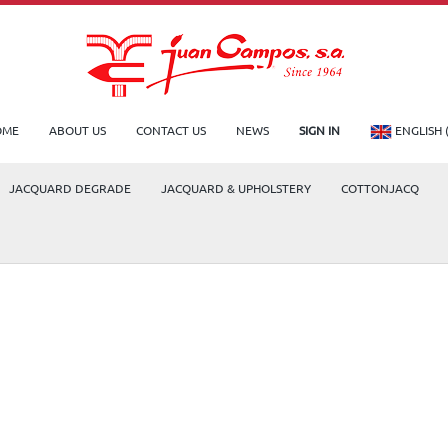
OME
ABOUT US
CONTACT US
NEWS
SIGN IN
ENGLISH 
JACQUARD DEGRADE
JACQUARD & UPHOLSTERY
COTTONJACQ
LA PROMOCIÓN EXTERIOR DE LA COMU