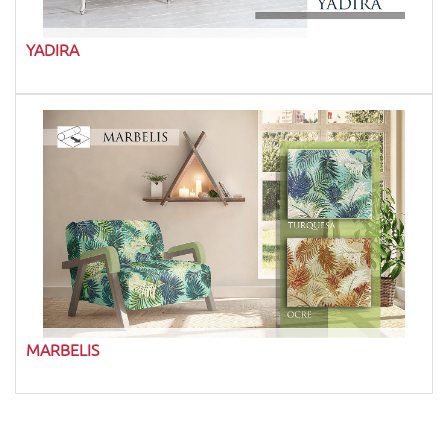
YADIRA
MARBELIS