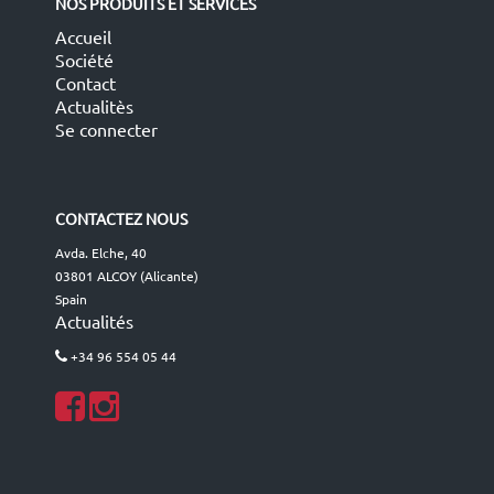
NOS PRODUITS ET SERVICES
Accueil
Société
Contact
Actualitès
Se connecter
CONTACTEZ NOUS
Avda. Elche, 40
03801 ALCOY (Alicante)
Spain
Actualités
+34 96 554 05 44