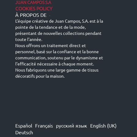
JUAN CAMPOS S.A
COOKIES POLICY
À PROPOS DE
-
L’équipe créative de Juan Campos, S.A. est à la
pointe de la tendance et de la mode,
présentant de nouvelles collections pendant
toute l’année.
Nous offrons un traitement direct et
personnel, basé sur la confiance et la bonne
communication, soutenu par le dynamisme et
l’efficacité nécessaire à chaque moment.
Nous fabriquons une large gamme de tissus
décoratifs pour la maison.
Español
Français
русский язык
English (UK)
Deutsch