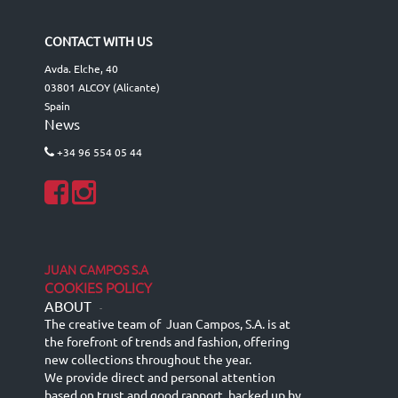
CONTACT WITH US
Avda. Elche, 40
03801 ALCOY (Alicante)
Spain
News
+34 96 554 05 44
JUAN CAMPOS S.A
COOKIES POLICY
ABOUT
-
The creative team of Juan Campos, S.A. is at
the forefront of trends and fashion, offering
new collections throughout the year.
We provide direct and personal attention
based on trust and good rapport, backed up by