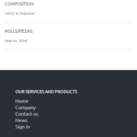
COMPOSITION:
100.0
%
Polyester
ROLLS/PIEZAS:
Approx. 30mt
OUR SERVICES AND PRODUCTS
Home
Company
Contact us
News
Sign in