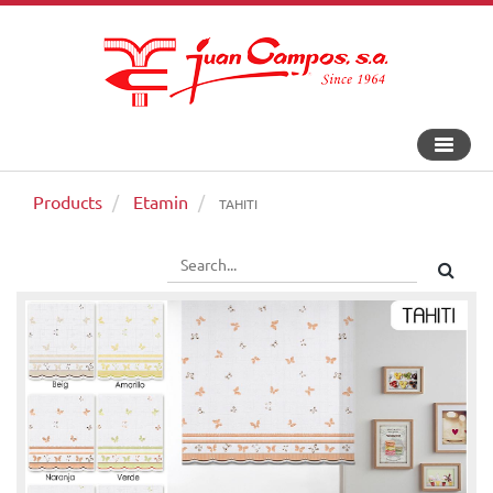
Toggle
navigat
Products
Etamin
TAHITI