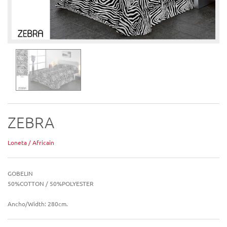
ZEBRA
Loneta / Africain
GOBELIN
50%COTTON / 50%POLYESTER
Ancho/Width: 280cm.