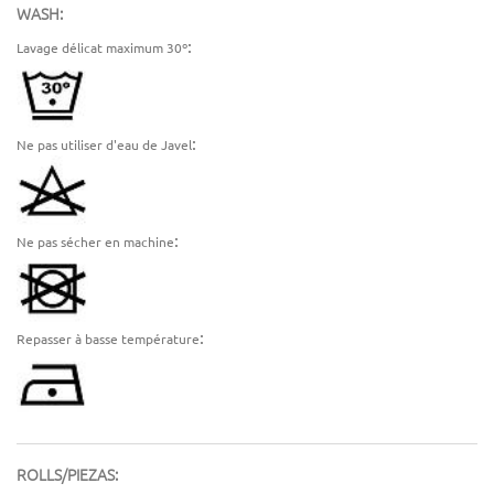
WASH:
:
Lavage délicat maximum 30º
:
Ne pas utiliser d'eau de Javel
:
Ne pas sécher en machine
:
Repasser à basse température
ROLLS/PIEZAS: