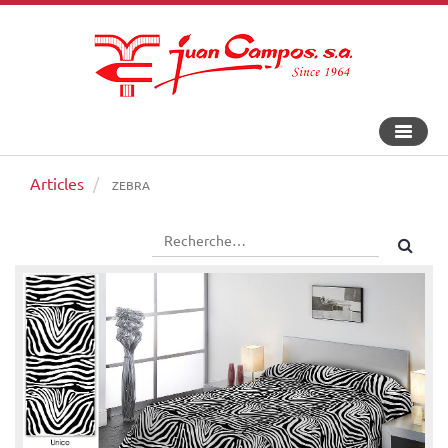
Bascule
la
navigat
Articles
ZEBRA