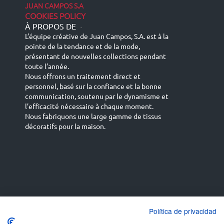
JUAN CAMPOS S.A
COOKIES POLICY
À PROPOS DE
-
L’équipe créative de Juan Campos, S.A. est à la
pointe de la tendance et de la mode,
présentant de nouvelles collections pendant
toute l’année.
Nous offrons un traitement direct et
personnel, basé sur la confiance et la bonne
communication, soutenu par le dynamisme et
l’efficacité nécessaire à chaque moment.
Nous fabriquons une large gamme de tissus
décoratifs pour la maison.
Español
Français
русский язык
English (UK)
Política de privacidad
Deutsch