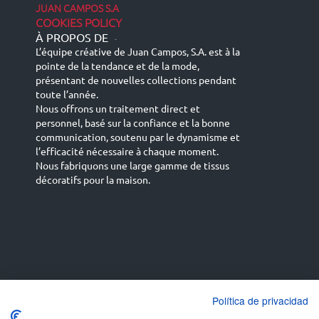
JUAN CAMPOS S.A
COOKIES POLICY
À PROPOS DE
-
L’équipe créative de Juan Campos, S.A. est à la
pointe de la tendance et de la mode,
présentant de nouvelles collections pendant
toute l’année.
Nous offrons un traitement direct et
personnel, basé sur la confiance et la bonne
communication, soutenu par le dynamisme et
l’efficacité nécessaire à chaque moment.
Nous fabriquons une large gamme de tissus
décoratifs pour la maison.
Español
Français
русский язык
English (UK)
Política de privacidad
Deutsch