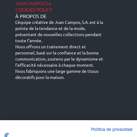
JUAN CAMPOS S.A
COOKIES POLICY
À PROPOS DE
-
L’équipe créative de Juan Campos, S.A. est à la
pointe de la tendance et de la mode,
présentant de nouvelles collections pendant
toute l’année.
Nous offrons un traitement direct et
personnel, basé sur la confiance et la bonne
communication, soutenu par le dynamisme et
l’efficacité nécessaire à chaque moment.
Nous fabriquons une large gamme de tissus
décoratifs pour la maison.
Español
Français
русский язык
English (UK)
Política de privacidad
Deutsch