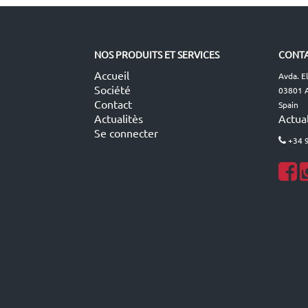
NOS PRODUITS ET SERVICES
CONTA
Accueil
Avda. E
Société
03801 A
Contact
Spain
Actualitès
Actual
Se connecter
+34 