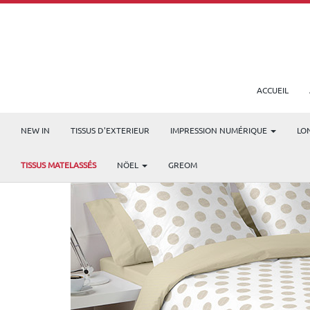
ACCUEIL
NEW IN
TISSUS D'EXTERIEUR
IMPRESSION NUMÉRIQUE
LO
TISSUS MATELASSÉS
NÖEL
GREOM