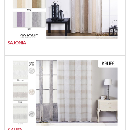
SAJONIA
KALIFA