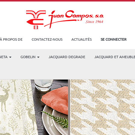
À PROPOS DE
CONTACTEZ-NOUS
ACTUALITÉS
SE CONNECTER
NETA
GOBELIN
JACQUARD DEGRADE
JACQUARD ET AMEUBL