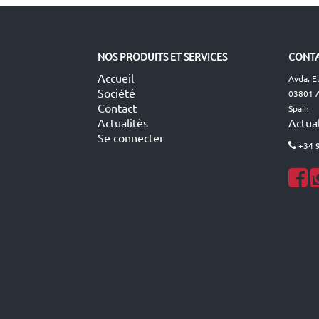
NOS PRODUITS ET SERVICES
CONTA
Accueil
Avda. E
Société
03801 A
Contact
Spain
Actualitès
Actual
Se connecter
+34 