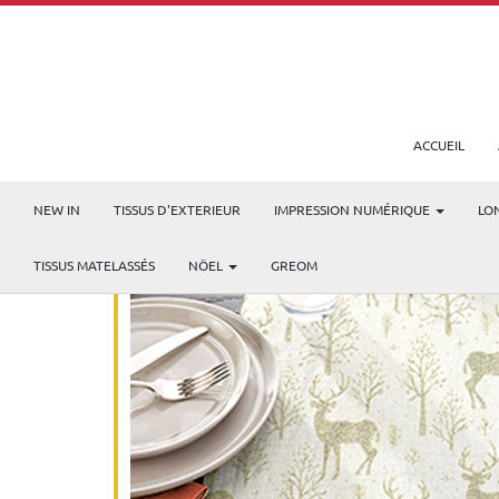
ACCUEIL
NEW IN
TISSUS D'EXTERIEUR
IMPRESSION NUMÉRIQUE
LO
TISSUS MATELASSÉS
NÖEL
GREOM