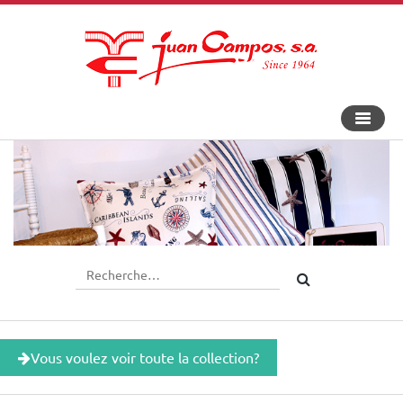
Bascule
la
navigat
Vous voulez voir toute la collection?