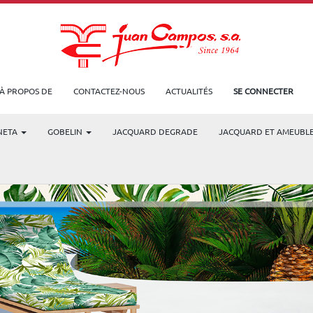
À PROPOS DE
CONTACTEZ-NOUS
ACTUALITÉS
SE CONNECTER
NETA
GOBELIN
JACQUARD DEGRADE
JACQUARD ET AMEUBL