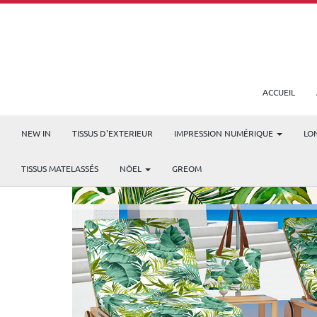
ACCUEIL
NEW IN
TISSUS D'EXTERIEUR
IMPRESSION NUMÉRIQUE
LO
TISSUS MATELASSÉS
NÖEL
GREOM