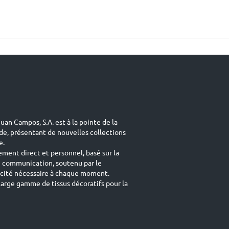
uan Campos, S.A. est à la pointe de la
de, présentant de nouvelles collections
e.
ement direct et personnel, basé sur la
e communication, soutenu par le
acité nécessaire à chaque moment.
arge gamme de tissus décoratifs pour la