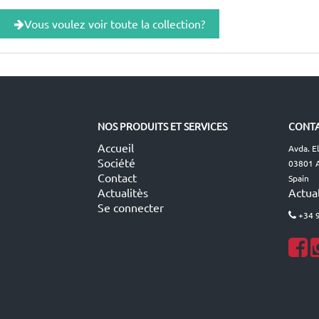
Vous voulez voir toute la collection?
NOS PRODUITS ET SERVICES
CONTA
Accueil
Avda. E
Société
03801 A
Contact
Spain
Actualitès
Actual
Se connecter
+34 