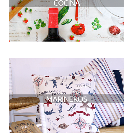
COCINA
MARINEROS