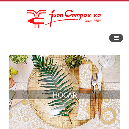
Bascule
la
navigat
HOGAR