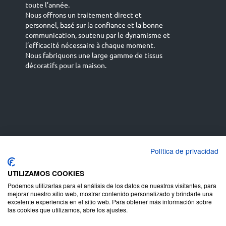
toute l’année.
Nous offrons un traitement direct et
personnel, basé sur la confiance et la bonne
communication, soutenu par le dynamisme et
l’efficacité nécessaire à chaque moment.
Nous fabriquons une large gamme de tissus
décoratifs pour la maison.
Español
Français
русский язык
English (UK)
Política de privacidad
Deutsch
UTILIZAMOS COOKIES
Podemos utilizarlas para el análisis de los datos de nuestros visitantes, para
mejorar nuestro sitio web, mostrar contenido personalizado y brindarle una
excelente experiencia en el sitio web. Para obtener más información sobre
las cookies que utilizamos, abre los ajustes.