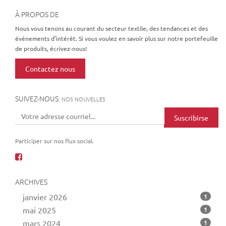
À PROPOS DE
Nous vous tenons au courant du secteur textile, des tendances et des
événements d’intérêt. Si vous voulez en savoir plus sur notre portefeuille
de produits, écrivez-nous!
Contactez nous
SUIVEZ-NOUS
: NOS NOUVELLES
Suscribirse
Participer sur nos flux social.
ARCHIVES
janvier 2026
1
mai 2025
1
mars 2024
1