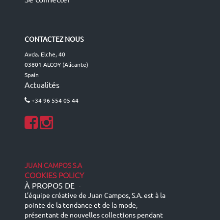
CONTACTEZ NOUS
Avda. Elche, 40
03801 ALCOY (Alicante)
Spain
Actualités
+34 96 554 05 44
JUAN CAMPOS S.A
COOKIES POLICY
À PROPOS DE
-
L’équipe créative de Juan Campos, S.A. est à la
pointe de la tendance et de la mode,
présentant de nouvelles collections pendant