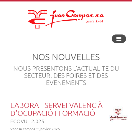
Bascule
la
navigat
NOS NOUVELLES
NOUS PRESENTONS L'ACTUALITE DU
SECTEUR, DES FOIRES ET DES
EVENEMENTS
LABORA - SERVEI VALENCIÀ
D'OCUPACIÓ I FORMACIÓ
ECOVUL 2.025
Vanesa Campos
janvier 2026